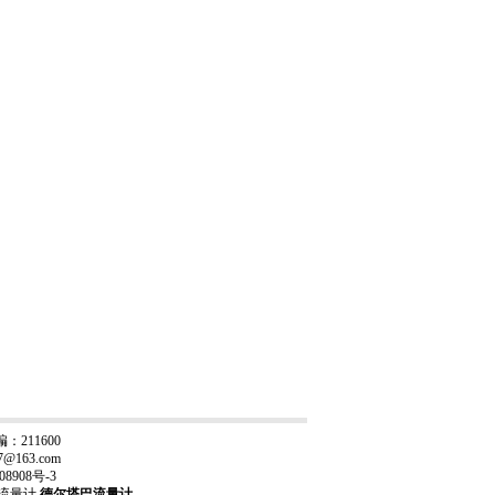
211600
17@163.com
08908号-3
流量计
,
德尔塔巴流量计