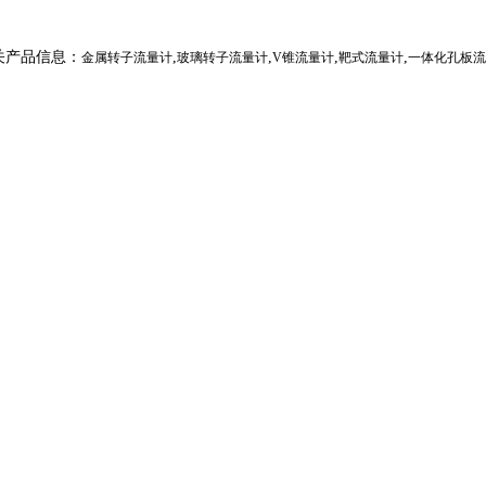
关产品信息：
,
,
,
,
金属转子流量计
玻璃转子流量计
V锥流量计
靶式流量计
一体化孔板流