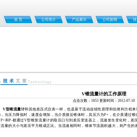
首 页
公司简介
产品展示
公司新闻
技
V锥流量计的工作原理
点击次数：1853 更新时间：2012-07-10
V
型锥流量计
和其他差压式仪表一样，也是基于流动连续性原理和伯努利方程来
内，当压力降低时，速度会增加，当介质接近锥体时，其压力为P+，在介质通过锥
-，P+和P-都通过V型锥形流量计的取压口引到差压变送器上，流速发生变化时，
，流量的大小与差压平方根成正比。当流速相同时，锥体节流面积越大，则产生的