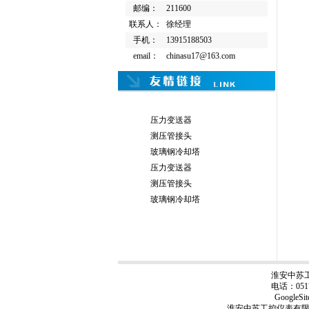
邮编：
211600
联系人：
徐经理
手机：
13915188503
email：
chinasu17@163.com
压力变送器
测压管接头
玻璃钢冷却塔
压力变送器
测压管接头
玻璃钢冷却塔
淮安中苏
电话：0517
GoogleSi
淮安中苏工控仪表有限