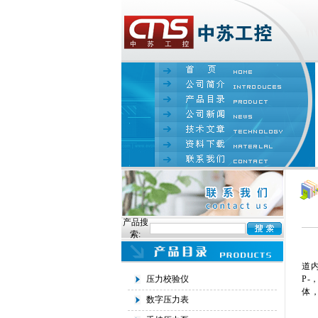
产品搜
索:
道
压力校验仪
P
体
数字压力表