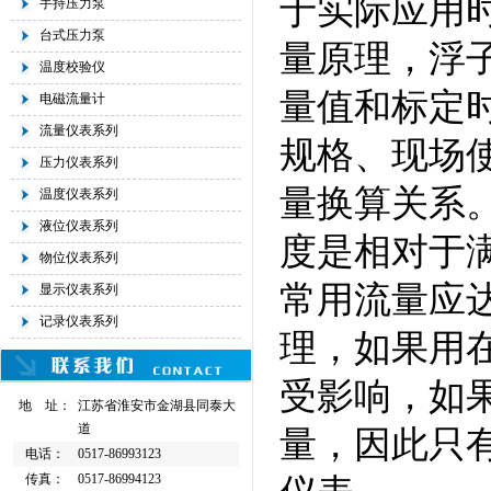
于实际应用
手持压力泵
台式压力泵
量原理，浮
温度校验仪
量值和标定
电磁流量计
流量仪表系列
规格、现场
压力仪表系列
量换算关系
温度仪表系列
液位仪表系列
度是相对于
物位仪表系列
常用流量应达
显示仪表系列
记录仪表系列
理，如果用在
受影响，如
地 址：
江苏省淮安市金湖县同泰大
道
量，因此只
电话：
0517-86993123
传真：
0517-86994123