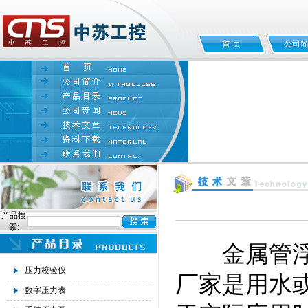
首 页
公司
产品搜
索:
金属管浮子
压力校验仪
厂家是用水
数字压力表