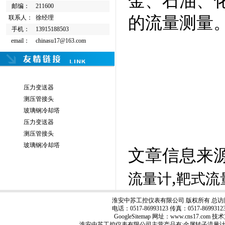
金、石油、
邮编：
211600
的流量测量
联系人：
徐经理
手机：
13915188503
email：
chinasu17@163.com
压力变送器
测压管接头
玻璃钢冷却塔
压力变送器
测压管接头
玻璃钢冷却塔
文章信息来
,
流量计
靶式流
淮安中苏工控仪表有限公司 版权所有 总访
电话：0517-86993123 传真：0517-8699
GoogleSitemap
网址：www.cns17.com
淮安中苏工控仪表有限公司主营产品有:
金属转子流量