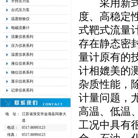
采用新式传
手持压力泵
台式压力泵
度、高稳定
温度校验仪
式靶式流量
电磁流量计
流量仪表系列
存在静态密
压力仪表系列
量计原有的
温度仪表系列
液位仪表系列
计相媲美的
物位仪表系列
杂质性能，
显示仪表系列
记录仪表系列
计量问题，
高温、低温
地 址：
江苏省淮安市金湖县同泰大
道
工况中具有
电话：
0517-86993123
传真：
0517-86994123