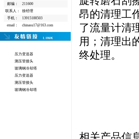
旋转磨石刮
邮编：
211600
昂的清理工
联系人：
徐经理
手机：
13915188503
了流量计清
email：
chinasu17@163.com
用；清理出的
终处理。
压力变送器
测压管接头
玻璃钢冷却塔
压力变送器
测压管接头
玻璃钢冷却塔
相关产品信