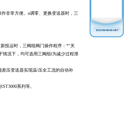
作非常方便。u调零、更换变送器时，三
新投运时，三阀组阀门操作程序：*“关
在如下情况下，均可选用三阀组l为减少过程泄
差压变送器实现温/压全工况的自动补
尔ST3000系列等。