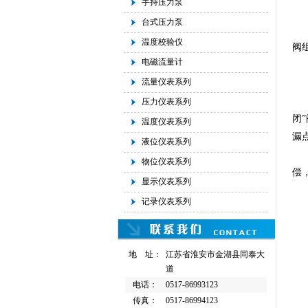
手持压力泵
可
台式压力泵
一
温度校验仪
阀
电磁流量计
l
流量仪表系列
l
l
压力仪表系列
闭
温度仪表系列
漏
液位仪表系列
3
物位仪表系列
偿
显示仪表系列
4．
记录仪表系列
地 址：
江苏省淮安市金湖县同泰大
道
电话：
0517-86993123
传真：
0517-86994123