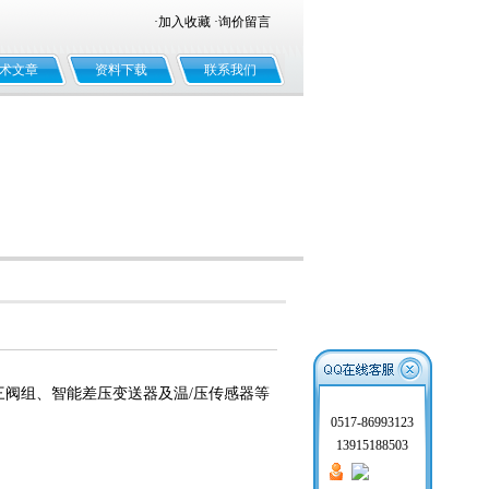
·
加入收藏
·
询价留言
术文章
资料下载
联系我们
三阀组、智能差压变送器及温/压传感器等
0517-86993123
13915188503