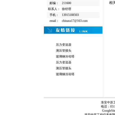
相
邮编：
211600
联系人：
徐经理
手机：
13915188503
email：
chinasu17@163.com
压力变送器
测压管接头
玻璃钢冷却塔
压力变送器
测压管接头
玻璃钢冷却塔
淮安中苏
电话：0517
GoogleSi
淮安中苏工控仪表有限