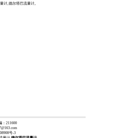
,
,
量计
德尔塔巴流量计
211600
17@163.com
08908号-3
流量计
,
德尔塔巴流量计