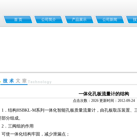
首 页
公司简介
产品展示
公司新闻
技
一体化孔板流量计的结构
点击次数：2026 更新时间：2012-09-24
．结构HSBKL-M系列一体化智能孔板质量流量计，由孔板取压装置、
要部分组成。
．三阀组的作用
使一体化结构牢固，减少泄漏点；