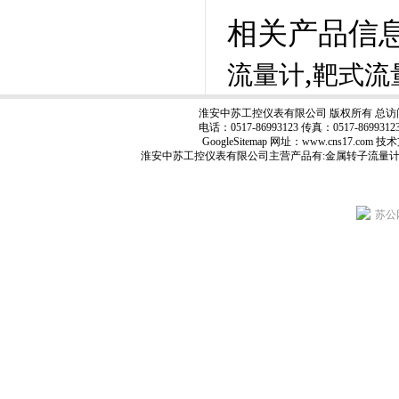
相关产品信
,
流量计
靶式流
淮安中苏工控仪表有限公司 版权所有 总访
电话：0517-86993123 传真：0517-8699
GoogleSitemap
网址：www.cns17.com
淮安中苏工控仪表有限公司主营产品有:
金属转子流量
苏公网