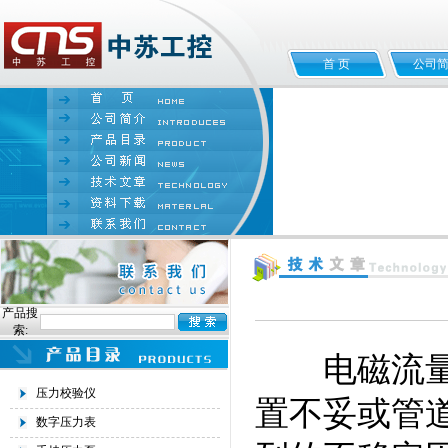
首 页
公司
产品搜
索:
电磁流量计
压力校验仪
置不妥或管
数字压力表