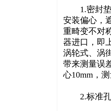
1.密封垫
安装偏心，
重畸变不对
器进口，即
涡轮式、涡
带来测量误差
心10mm，
2.标准孔