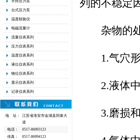
列的不稳定
手持压力泵
台式压力泵
温度校验仪
杂物的处
电磁流量计
流量仪表系列
压力仪表系列
1.气穴形
温度仪表系列
液位仪表系列
物位仪表系列
2.液体中
显示仪表系列
记录仪表系列
3.磨损和
地 址：
江苏省淮安市金湖县同泰大
道
电话：
0517-86993123
传真：
0517-86994123