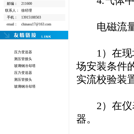
4.气体中
邮编：
211600
联系人：
徐经理
手机：
13915188503
电磁流量
email：
chinasu17@163.com
1）在现场
压力变送器
测压管接头
场安装条件
玻璃钢冷却塔
压力变送器
实流校验装
测压管接头
玻璃钢冷却塔
2）在仪表
器。