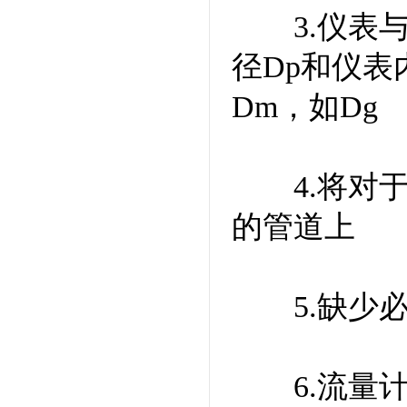
3.仪表与
径Dp和仪表
Dm，如Dg
4.将对于
的管道上
5.缺少必
6.流量计