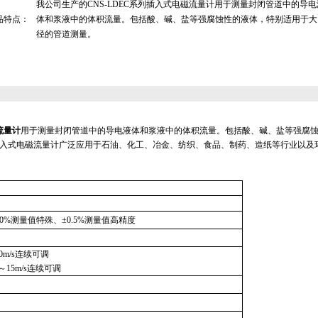
我公司生产的CNS-LDEC系列插入式电磁流量计用于测量封闭管道中的导电
品特点：
体和浆液中的体积流量。包括酸、碱、盐等强腐蚀性的液体，特别适用于大
径的管道测量。
流量计
用于测量封闭管道中的导电液体和浆液中的体积流量。包括酸、碱、盐等强腐
入式电磁流量计广泛应用于石油、化工、冶金、纺织、食品、制药、造纸等行业以及
1.0%测量值特殊、±0.5%测量值高精度
10m/s连续可调
s～15m/s连续可调