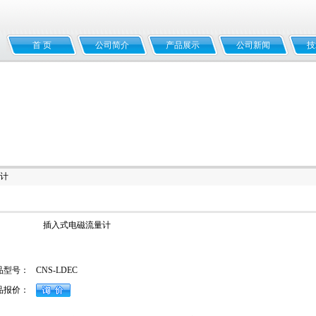
首 页
公司简介
产品展示
公司新闻
技
量计
插入式电磁流量计
品型号：
CNS-LDEC
品报价：