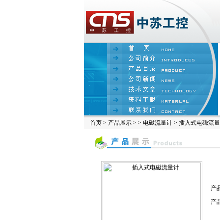
首页
>
产品展示
> >
电磁流量计
> 插入式电磁流
产
产