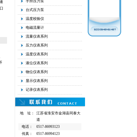
手持压力泵
液
口
台式压力泵
温度校验仪
电磁流量计
流量仪表系列
压力仪表系列
温度仪表系列
蚀
环
液位仪表系列
物位仪表系列
显示仪表系列
记录仪表系列
地 址：
江苏省淮安市金湖县同泰大
道
电话：
0517-86993123
传真：
0517-86994123