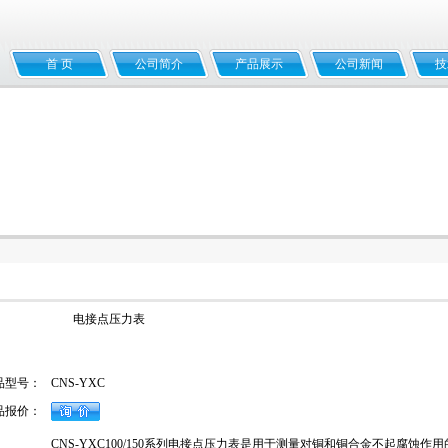
首 页
公司简介
产品展示
公司新闻
技
电接点压力表
品型号：
CNS-YXC
品报价：
CNS-YXC100/150系列电接点压力表是用于测量对铜和铜合金不起腐蚀作用