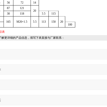
5
56
72
14
87
121
5
20
30
118
5.5
115
165
M20
×1.5
5.5
113
150
20
100
仪表
了解更详细的产品信息，填写下表直接与厂家联系：