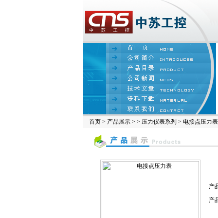
首页
>
产品展示
> >
压力仪表系列
> 电接点压力表
产
产