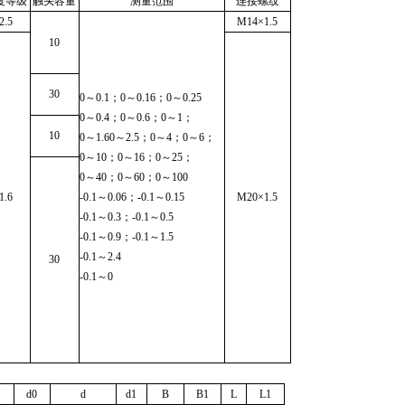
度等级
触头容量
测量范围
连接螺纹
2.5
M14
×1.5
10
30
0
～0.1；0～0.16；0～0.25
0
～0.4；0～0.6；0～1；
10
0
～1.60～2.5；0～4；0～6；
0
～10；0～16；0～25；
0
～40；0～60；0～100
1.6
-0.1
～0.06；-0.1～0.15
M20
×1.5
-0.1
～0.3；-0.1～0.5
-0.1
～0.9；-0.1～1.5
-0.1
～2.4
30
-0.1
～0
d0
d
d1
B
B1
L
L1