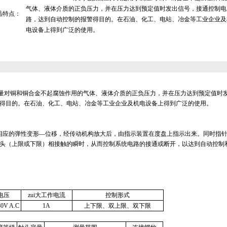
气体、液体介质的正负压力，并在压力达到预定值时发出信号，接通控制电
品特点：
路，达到自动控制的报警得目的。在石油、化工、电站、冶金等工业企业及
电设备上得到广泛的使用。
量对铜和铜合金不起腐蚀作用的气体、液体介质的正负压力，并在压力达到预定值时
得目的。在石油、化工、电站、冶金等工业企业及机电设备上得到广泛的使用。
相应的弹性变形—位移，经传动机构放大后，由指示装置在度盘上指示出来。同时指
头（上限或下限）相接触的瞬时，从而控制系统电路的接通或断开，以达到自动控制
作电压
zui大工作电流
控制形式
0V A.C
1A
上下限、双上限、双下限