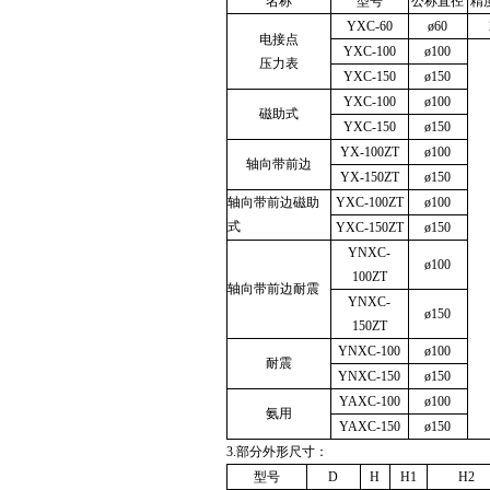
名称
型号
公称直径
精
YXC-60
ø60
电接点
YXC-100
ø100
压力表
YXC-150
ø150
YXC-100
ø100
磁助式
YXC-150
ø150
YX-100ZT
ø100
轴向带前边
YX-150ZT
ø150
轴向带前边磁助
YXC-100ZT
ø100
式
YXC-150ZT
ø150
YNXC-
ø100
100ZT
轴向带前边耐震
YNXC-
ø150
150ZT
YNXC-100
ø100
耐震
YNXC-150
ø150
YAXC-100
ø100
氨用
YAXC-150
ø150
3.
部分外形尺寸：
型号
D
H
H1
H2