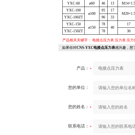
YXC-60
ø60
46
13
M14
×1.
YXC-100
95
17
ø100
M20
×1.
YXC-100ZT
96
33
YXC-150
78
17
ø150
40
YXC-150ZT
78
30
产品相关关键字：
电接点压力表
压力表
压力
如果你对
CNS-YXC电接点压力表
感兴趣，想
产品：
您的单位：
您的姓名：
联系电话：