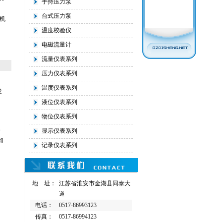
手持压力泵
台式压力泵
机
温度校验仪
电磁流量计
流量仪表系列
压力仪表系列
温度仪表系列
发
液位仪表系列
物位仪表系列
针
显示仪表系列
和
记录仪表系列
地 址：
江苏省淮安市金湖县同泰大
道
电话：
0517-86993123
传真：
0517-86994123