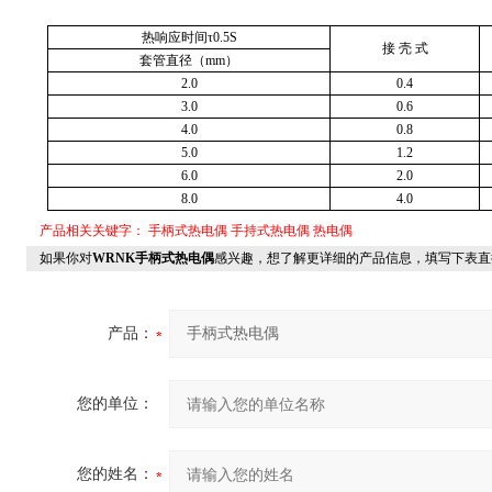
热响应时间τ0.5S
接 壳 式
套管直径（mm）
2.0
0.4
3.0
0.6
4.0
0.8
5.0
1.2
6.0
2.0
8.0
4.0
产品相关关键字：
手柄式热电偶
手持式热电偶
热电偶
如果你对
WRNK手柄式热电偶
感兴趣，想了解更详细的产品信息，填写下表直
产品：
您的单位：
您的姓名：