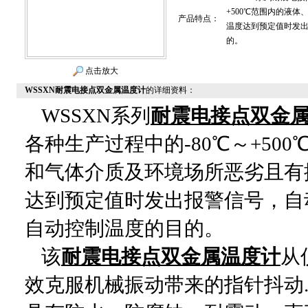
+500℃范围内的液
产品特点：
温度达到预定值时发
的。
点击放大
WSSXN耐震电接点双金属温度计
的详细资料：
WSSXN系列
耐震电接点双金
各种生产过程中的-80℃～+50
和气体介质及环境场所恶劣且有
达到预定值时发出报警信号，自
自动控制温度的目的。
该
耐震电接点双金属温度计
从
效克服机械振动带来的指针抖动