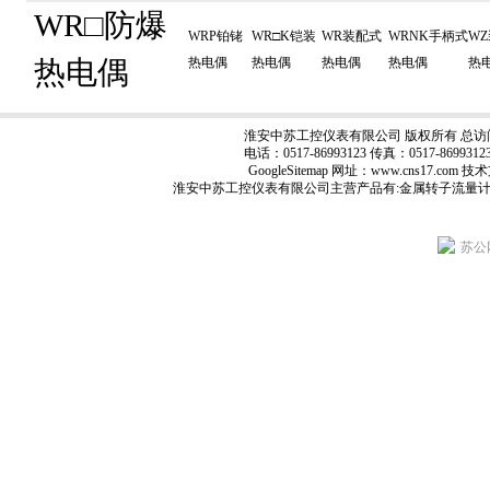
WR□防爆
WRP铂铑
WR□K铠装
WR装配式
WRNK手柄式
W
热电偶
热电偶
热电偶
热电偶
热电偶
热
淮安中苏工控仪表有限公司 版权所有 总访
电话：0517-86993123 传真：0517-8699
GoogleSitemap
网址：www.cns17.com
淮安中苏工控仪表有限公司主营产品有:
金属转子流量
苏公网