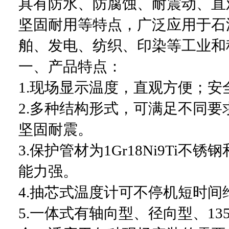
具有防水、防腐蚀、耐震动、直
坚固耐用等特点，广泛应用于石
舶、发电、纺织、印染等工业和
一、产品特点：
1.
现场显示温度，直观方便；安
2.
多种结构形式，可满足不同要
坚固耐震。
3.
保护管材为1Gr18Ni9Ti不
能力强。
4.
抽芯式温度计可不停机短时间
5.
一体式有轴向型、径向型、13