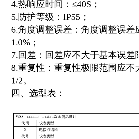
4.
热响应时间：≤40S；
5.
防护等级：IP55；
6.
角度调整误差：角度调整误差
1.0%；
7.
回差：回差应不大于基本误差
8.
重复性：重复性极限范围应不
1/2。
四、选型表：
WSS
－□□□□□－□-□/□-□双金属温度计
代 号
仪表类型
X
电接点结构
代号
仪表类型